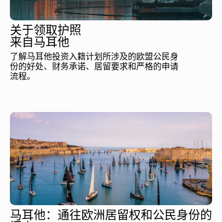
关于领取护照
来自马耳他
了解马耳他投资入籍计划所涉及的欧盟公民身
份的好处、财务承诺、居留要求和严格的申请
流程。
马耳他：通往欧洲居留权和公民身份的