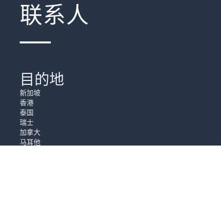
联系人
目的地
新加坡
香港
泰国
瑞士
加拿大
马耳他
葡萄牙
_
我们的故事
关于Bootes Consulting
_