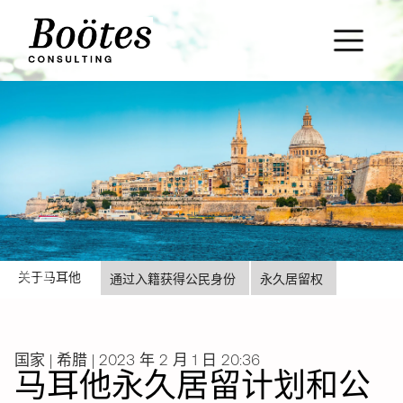
Slide 2 of 3.
关于马耳他
通过入籍获得公民身份
永久居留权
国家 | 希腊 | 2023 年 2 月 1 日 20:36
马耳他永久居留计划和公