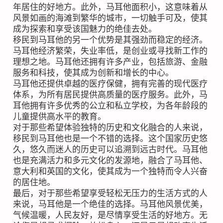
年居住的好地方。此外，马耳他面积小，这意味着从
风景如画的海滩到繁华的城市，一切触手可及，使其
成为探索和享受该国魅力的绝佳去处。
移民到马耳他的另一个优势是其强劲而稳定的经济。
马耳他经济繁荣，失业率低，是创业或寻找新工作的
理想之地。马耳他还拥有许多产业，包括旅游、金融
服务和科技，使其成为创新和增长的中心。
马耳他还提供卓越的医疗保健，拥有完善的现代医疗
体系，为所有居民提供高质量的医疗服务。此外，马
耳他拥有许多优秀的公立和私立学校，为各年龄段的
儿童提供高水平的教育。
对于那些希望体验独特的历史和文化融合的人来说，
移民到马耳他也是一个不错的选择。这个国家历史悠
久，悠久而迷人的历史可以追溯到远古时代。马耳他
也是充满活力和多元文化的发源地，融合了马耳他、
意大利和英国的文化，使其成为一个独特而令人兴奋
的居住地。
最后，对于那些希望享受轻松无压力的生活方式的人
来说，马耳他是一个绝佳的选择。马耳他风景优美，
气候温暖，人民友好，是尽情享受生活的好地方。无