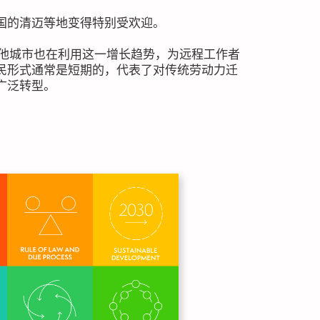
国的清迈等地变得特别受欢迎。
其他城市也在利用这一增长趋势，为远程工作者
民形式通常是短期的，代表了对传统劳动力迁
广泛转型。