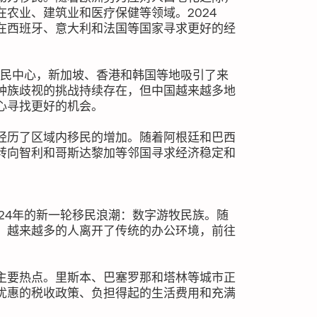
农业、建筑业和医疗保健等领域。2024
在西班牙、意大利和法国等国家寻求更好的经
移民中心，新加坡、香港和韩国等地吸引了来
种族歧视的挑战持续存在，但中国越来越多地
心寻找更好的机会。
经历了区域内移民的增加。随着阿根廷和巴西
转向智利和哥斯达黎加等邻国寻求经济稳定和
24年的新一轮移民浪潮：数字游牧民族。随
，越来越多的人离开了传统的办公环境，前往
主要热点。里斯本、巴塞罗那和塔林等城市正
优惠的税收政策、负担得起的生活费用和充满