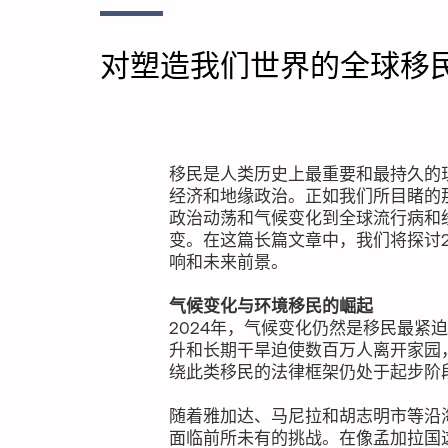
对塑造我们世界的全球移
移民是人类历史上最重要和最持久的
经济和地缘政治。正如我们所目睹的那
政治动荡和气候变化到全球流行病和
变。在这篇长篇文章中，我们将探讨2
响和未来前景。
气候变化与环境移民的崛起
2024年，气候变化仍然是移民最紧
升和长期干旱迫使数百万人离开家园
绕此类移民的法律框架仍处于起步阶段
随着雅加达、马尼拉和胡志明市等沿
面临前所未有的挑战。在像孟加拉国