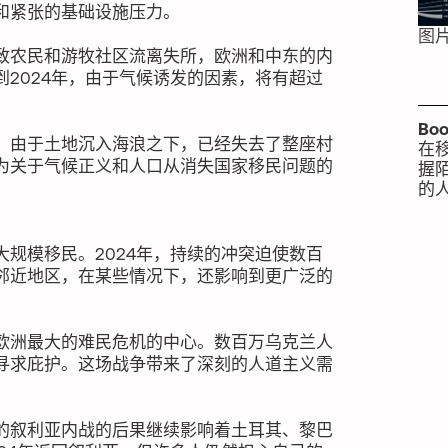
和紧张的基础设施压力。
图
致农民和游牧社区流离失所，欧洲和中东的内
2024年，由于气候诱发的因素，将有超过
Bo
，由于土地沉入海浪之下，已经失去了整座村
在
为关于气候正义和人口从消失国家移民问题的
握
的
规模移民。2024年，持续的冲突迫使数百
邻近地区，在某些情况下，还影响到更广泛的
欧洲最大的难民危机的中心。数百万乌克兰人
寻求庇护。这场战争带来了深刻的人道主义需
。
的叙利亚内战的后果继续影响着土耳其、黎巴