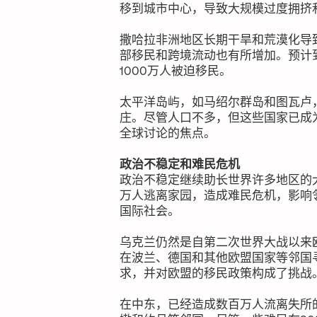
移到城市中心，导致大规模过度拥挤
撒哈拉非洲地区长期干旱和荒漠化导
部移民和跨境流动也有所增加。预计到
1000万人被迫移民。
太平洋岛屿，如马绍尔群岛和图瓦卢
庄。尽管人口不多，但这些国家已成
全球讨论的焦点。
政治不稳定和难民危机
政治不稳定继续助长世界许多地区的大
万人逃离家园，造成难民危机，影响
国际社会。
乌克兰仍然是自第二次世界大战以来
在波兰、德国和其他欧盟国家等邻国
求，并对欧盟的移民政策构成了挑战
在中东，已经造成数百万人流离失所